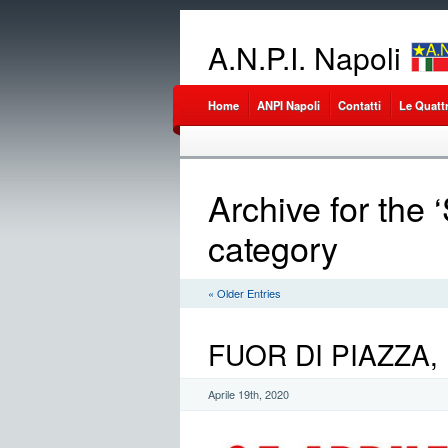
A.N.P.I. Napoli
Home
ANPI Napoli
Contatti
Le Quatt
Archive for the 
category
« Older Entries
FUOR DI PIAZZA,
Aprile 19th, 2020