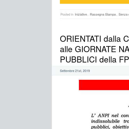
Posted in
Iniziative
,
Rassegna Stampa
,
Senza 
ORIENTATI dalla 
alle GIORNATE NA
PUBBLICI della F
Settembre 21st, 2019