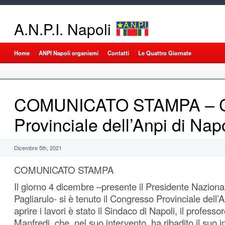
A.N.P.I. Napoli
Home
ANPI Napoli organismi
Contatti
Le Quattro Giornate
COMUNICATO STAMPA – C
Provinciale dell’Anpi di Napo
Dicembre 5th, 2021
COMUNICATO STAMPA
Il giorno 4 dicembre –presente il Presidente Nazion
Pagliarulo- si è tenuto il Congresso Provinciale dell’
aprire i lavori è stato il Sindaco di Napoli, il profes
Manfredi, che, nel suo intervento, ha ribadito il suo