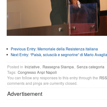
Previous Entry:
Memoriale della Resistenza italiana
Next Entry:
“Paisà, sciuscià e segnorine” di Mario Avagli
Posted in
Iniziative
,
Rassegna Stampa
,
Senza categoria
Tags:
Congresso Anpi Napoli
You can follow any responses to this entry through the
RSS
comments and pings are currently closed.
Advertisement