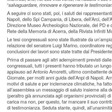
“
salvaguardare, rinnovare e rigenerare le testimonia
A seguire ci sono stati, poi, i saluti dei rappresentanti
Napoli, dello Spi Campania, di Libera, dell’Arci, dell’
Direzione Museo Archeologico Nazionale, del PD e di
Rete della Memoria di Acerra, della Rivista Infiniti M
Le tesi congressuali sono state illustrate da un’ampi
relazione del senatore Luigi Marino, coordinatore reg
conclusioni dei lavori sono state tratte dal Presidente
Prima di passare agli altri adempimenti previsti dall
congressuali, tutti i presenti hanno tributato un lu
applauso ad Antonio Amoretti, ultimo combattente de
Giornate, per molti anni guida dell’Anpi di Napoli. Am
motivi di salute e per inclemenze climatiche, ha fatt
all’assemblea un messaggio di saluto insieme alla d
(peraltro già annunciata agli organismi provinciali) di
carica ma non, per questo, far mancare il suo contri
di testimonianza. Seduta stante, quindi, all’unanimità